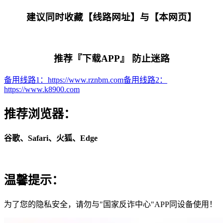
建议同时收藏【线路网址】与【本网页】
推荐『下载APP』 防止迷路
备用线路
1
：
https://www.rznbm.com
备用线路
2
：
https://www.k8900.com
推荐浏览器：
谷歌、Safari、火狐、Edge
温馨提示：
为了您的隐私安全，请勿与"国家反诈中心"APP同设备使用！