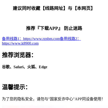
建议同时收藏【线路网址】与【本网页】
推荐『下载APP』 防止迷路
备用线路
1
：
https://www.rznbm.com
备用线路
2
：
https://www.k8900.com
推荐浏览器：
谷歌、Safari、火狐、Edge
温馨提示：
为了您的隐私安全，请勿与"国家反诈中心"APP同设备使用！