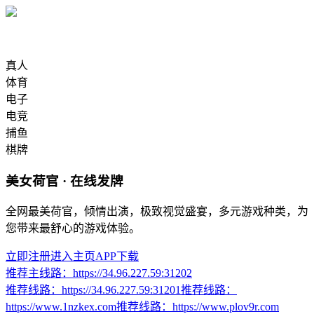
真人
体育
电子
电竞
捕鱼
棋牌
美女荷官 · 在线发牌
全网最美荷官，倾情出演，极致视觉盛宴，多元游戏种类，为
您带来最舒心的游戏体验。
立即注册
进入主页
APP下载
推荐主线路：
https://34.96.227.59:31202
推荐线路：
https://34.96.227.59:31201
推荐线路：
https://www.1nzkex.com
推荐线路：
https://www.plov9r.com