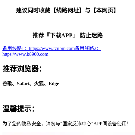
建议同时收藏【线路网址】与【本网页】
推荐『下载APP』 防止迷路
备用线路
1
：
https://www.rznbm.com
备用线路
2
：
https://www.k8900.com
推荐浏览器：
谷歌、Safari、火狐、Edge
温馨提示：
为了您的隐私安全，请勿与"国家反诈中心"APP同设备使用！