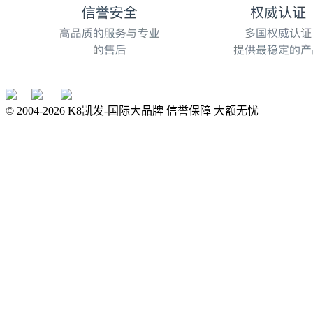
© 2004-
2026
K8凯发-国际大品牌 信誉保障 大额无忧