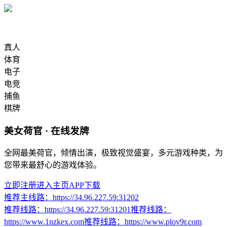
真人
体育
电子
电竞
捕鱼
棋牌
美女荷官 · 在线发牌
全网最美荷官，倾情出演，极致视觉盛宴，多元游戏种类，为
您带来最舒心的游戏体验。
立即注册
进入主页
APP下载
推荐主线路：
https://34.96.227.59:31202
推荐线路：
https://34.96.227.59:31201
推荐线路：
https://www.1nzkex.com
推荐线路：
https://www.plov9r.com