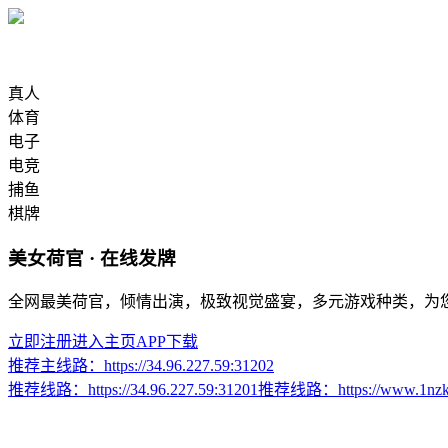
真人
体育
电子
电竞
捕鱼
棋牌
美女荷官 · 在线发牌
全网最美荷官，倾情出演，极致视觉盛宴，多元游戏种类，为
立即注册
进入主页
APP下载
推荐主线路：
https://34.96.227.59:31202
推荐线路：
https://34.96.227.59:31201
推荐线路：
https://www.1nz