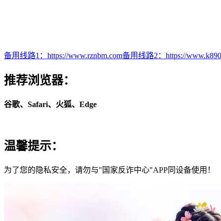
备用线路
1
：
https://www.rznbm.com
备用线路
2
：
https://www.k89
推荐浏览器：
谷歌、Safari、火狐、Edge
温馨提示：
为了您的隐私安全，请勿与"国家反诈中心"APP同设备使用！